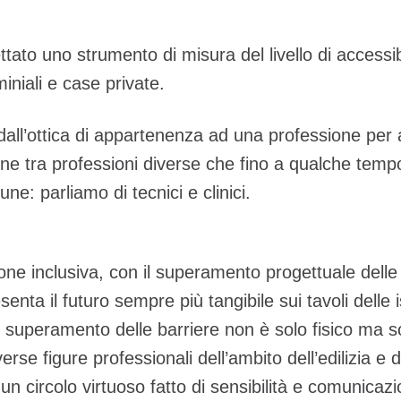
ettato uno strumento di misura del livello di accessib
iniali e case private.
 dall’ottica di appartenenza ad una professione per 
ione tra professioni diverse che fino a qualche te
e: parliamo di tecnici e clinici.
ione inclusiva, con il superamento progettuale delle
enta il futuro sempre più tangibile sui tavoli delle is
l superamento delle barriere non è solo fisico ma so
erse figure professionali dell’ambito dell’edilizia e d
un circolo virtuoso fatto di sensibilità e comunicaz