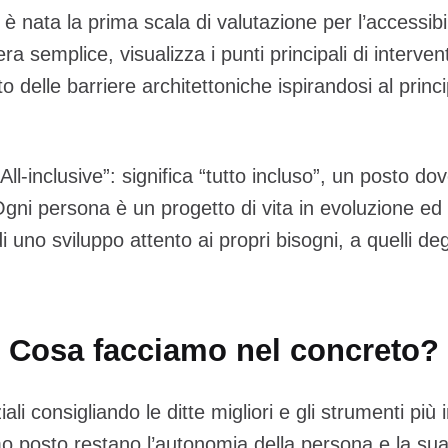
 è nata la prima scala di valutazione per l’accessibili
ra semplice, visualizza i punti principali di interven
o delle barriere architettoniche ispirandosi al prin
All-inclusive”: significa “tutto incluso”, un posto do
 Ogni persona è un progetto di vita in evoluzione ed 
i uno sviluppo attento ai propri bisogni, a quelli degl
Cosa facciamo nel concreto?
iali consigliando le ditte migliori e gli strumenti pi
mo posto restano l’autonomia della persona e la s