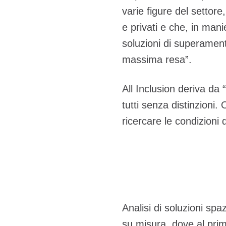
varie figure del settore,
e privati e che, in manie
soluzioni di superament
massima resa”.
All Inclusion deriva da “
tutti senza distinzioni.
ricercare le condizioni d
Analisi di soluzioni spaz
su misura, dove al pri