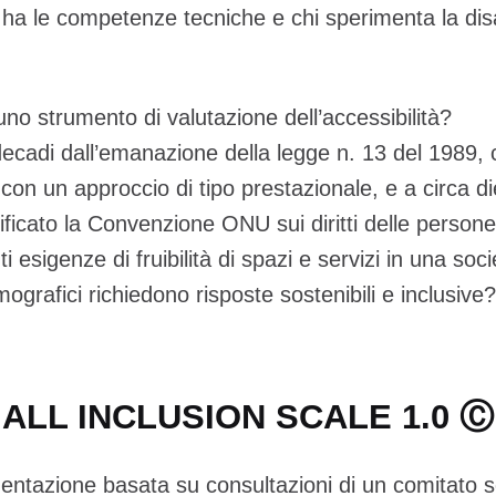
i ha le competenze tecniche e chi sperimenta la disa
uno strumento di valutazione dell’accessibilità?
 decadi dall’emanazione della legge n. 13 del 1989, 
tà con un approccio di tipo prestazionale, e a circa di
ificato la Convenzione ONU sui diritti delle persone
i esigenze di fruibilità di spazi e servizi in una soci
ografici richiedono risposte sostenibili e inclusive?
ALL INCLUSION SCALE 1.0 Ⓒ
entazione basata su consultazioni di un comitato s