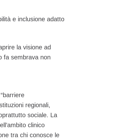
ilità e inclusione adatto
aprire la visione ad
mpo fa sembrava non
 “barriere
tituzioni regionali,
prattutto sociale. La
ell’ambito clinico
ione tra chi conosce le