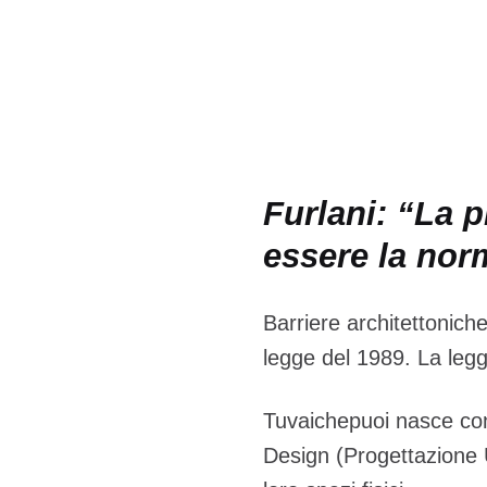
Furlani: “La p
essere la norm
Barriere architettoniche
legge del 1989. La legg
Tuvaichepuoi nasce con l
Design (Progettazione U