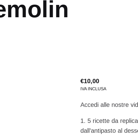
emolin
€
10,00
IVA INCLUSA
Accedi alle nostre vid
1. 5 ricette da repl
dall’antipasto al dess