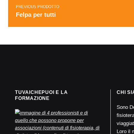
PREVIOUS PRODOTTO
Felpa per tutti
TUVAICHEPUOI E LA
CHI S
FORMAZIONE
Sono D
fisiote
viaggiat
Loro il 