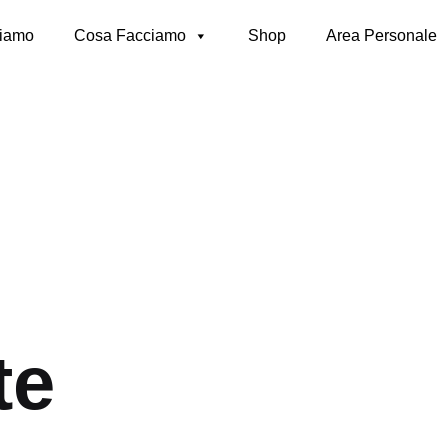
siamo
Cosa Facciamo
Shop
Area Personale
te