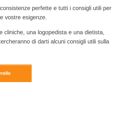
onsistenze perfette e tutti i consigli utili per
le vostre esigenze.
e cliniche, una logopedista e una dietista,
rcheranno di darti alcuni consigli utili sulla
rrello