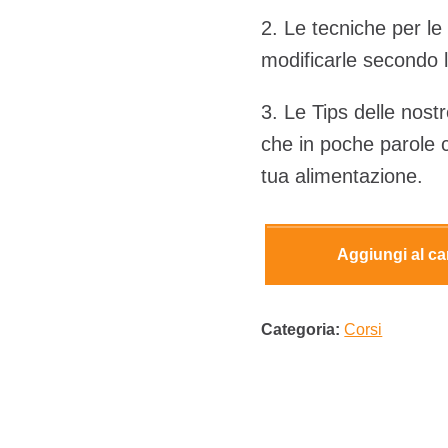
2. Le tecniche per le c
modificarle secondo 
3. Le Tips delle nostr
che in poche parole ce
tua alimentazione.
Aggiungi al ca
Video ricette #nonsolosemolino quantità
Categoria:
Corsi