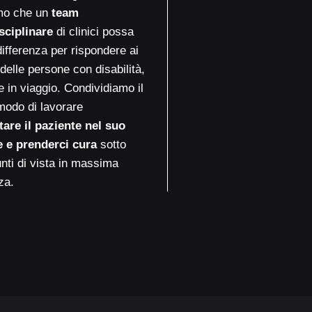
mo che un
team
sciplinare
di clinici possa
differenza per rispondere ai
delle persone con disabilità,
e in viaggio. Condividiamo il
modo di lavorare
ttare il paziente nel suo
 e prenderci cura
sotto
punti di vista in massima
za.