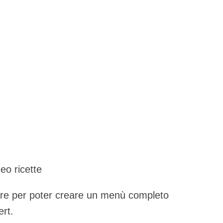
eo ricette
icare per poter creare un menù completo
ert.