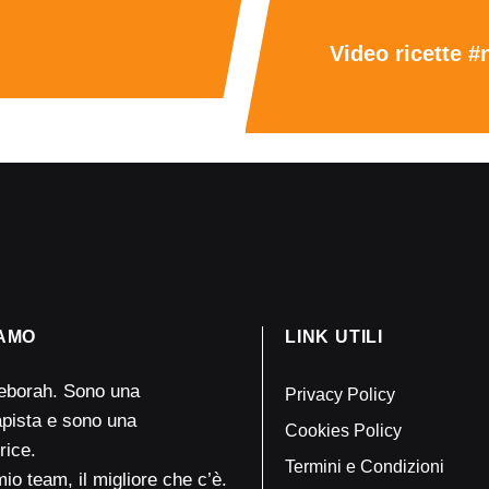
Video ricette #
IAMO
LINK UTILI
eborah. Sono una
Privacy Policy
rapista e sono una
Cookies Policy
rice.
Termini e Condizioni
mio team, il migliore che c’è.