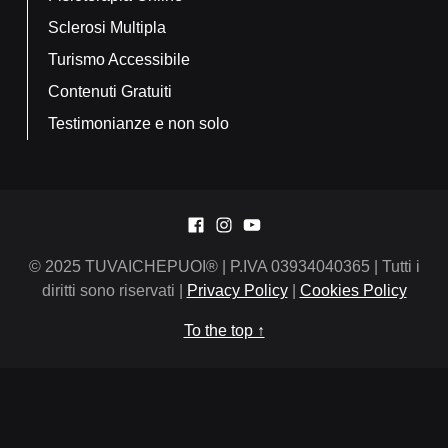
Sclerosi Multipla
Turismo Accessibile
Contenuti Gratuiti
Testimonianze e non solo
Facebook
Instagram
Youtube
© 2025 TUVAICHEPUOI® | P.IVA 03934040365 | Tutti i
diritti sono riservati |
Privacy Policy
|
Cookies Policy
To the top ↑