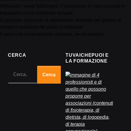
definiamo i vostri fabbisogni, li traduciamo in cibo concreto e
impariamo come distribuirli durante
la giornata, cercando di apprendere strategie per gestire al
meglio il momento del pasto e modulare
il peso e la composizione corporea, se necessario.
CERCA
TUVAICHEPUOI E
LA FORMAZIONE
Cerca: