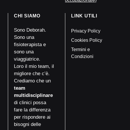
CHI SIAMO
LINK UTILI
Sono Deborah.
Privacy Policy
Sono una
Cookies Policy
fisioterapista e
Termini e
sono una
Condizioni
viaggiatrice.
Loro il mio team, il
migliore che c’è.
Crediamo che un
team
multidisciplinare
di clinici possa
fare la differenza
per rispondere ai
bisogni delle