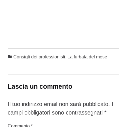
Categorized in:
Consigli dei professionisti
,
La furbata del mese
Skip back to main navigation
Lascia un commento
Il tuo indirizzo email non sarà pubblicato.
I
campi obbligatori sono contrassegnati
*
Commento
*