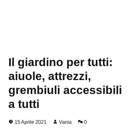
Il giardino per tutti:
aiuole, attrezzi,
grembiuli accessibili
a tutti
Posted on:
Written by:
Comments:
15 Aprile 2021
Vania
0