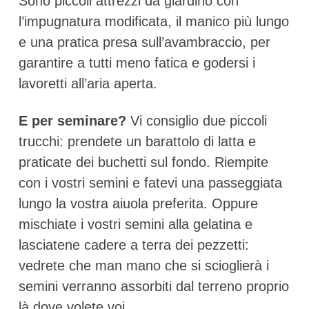
Sono piccoli attrezzi da giardino con
l’impugnatura modificata, il manico più lungo
e una pratica presa sull’avambraccio, per
garantire a tutti meno fatica e godersi i
lavoretti all’aria aperta.
E per seminare?
Vi consiglio due piccoli
trucchi: prendete un barattolo di latta e
praticate dei buchetti sul fondo. Riempite
con i vostri semini e fatevi una passeggiata
lungo la vostra aiuola preferita. Oppure
mischiate i vostri semini alla gelatina e
lasciatene cadere a terra dei pezzetti:
vedrete che man mano che si scioglierà i
semini verranno assorbiti dal terreno proprio
là dove volete voi.