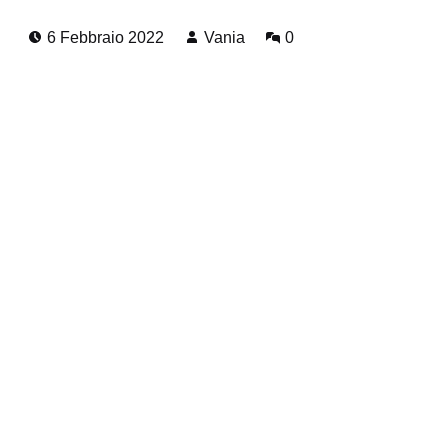
Posted on:
Written by:
Comments:
6 Febbraio 2022
Vania
0