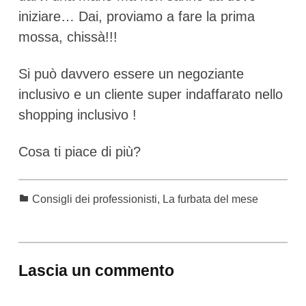
iniziare… Dai, proviamo a fare la prima
mossa, chissà!!!
Si può davvero essere un negoziante
inclusivo e un cliente super indaffarato nello
shopping inclusivo !
Cosa ti piace di più?
Categorized in:
Consigli dei professionisti
,
La furbata del mese
Skip back to main navigation
Lascia un commento