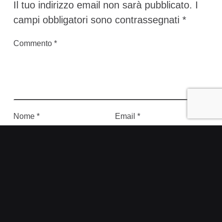
Il tuo indirizzo email non sarà pubblicato.
I
campi obbligatori sono contrassegnati
*
Commento
*
Nome
*
Email
*
Sito web