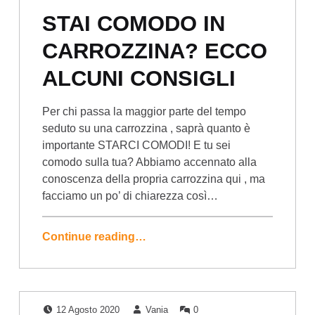
STAI COMODO IN
CARROZZINA? ECCO
ALCUNI CONSIGLI
Per chi passa la maggior parte del tempo
seduto su una carrozzina , saprà quanto è
importante STARCI COMODI! E tu sei
comodo sulla tua? Abbiamo accennato alla
conoscenza della propria carrozzina qui , ma
facciamo un po’ di chiarezza così…
Continue reading…
Posted on:
Written by:
Comments:
12 Agosto 2020
Vania
0