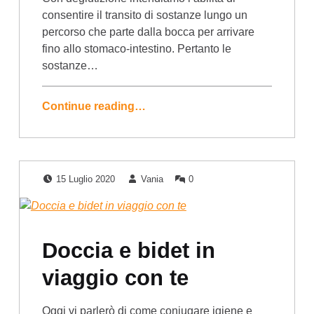
consentire il transito di sostanze lungo un
percorso che parte dalla bocca per arrivare
fino allo stomaco-intestino. Pertanto le
sostanze…
Continue reading…
Posted on:
Written by:
Comments:
15 Luglio 2020
Vania
0
Doccia e bidet in
viaggio con te
Oggi vi parlerò di come coniugare igiene e