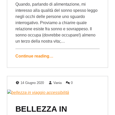
Quando, parlando di alimentazione, mi
interesso alla qualità del sonno spesso leggo
negli occhi delle persone uno sguardo
interrogativo. Proviamo a chiarire quale
relazione esiste fra sonno e sovrappeso. Il
sonno occupa (dovrebbe occupare!) almeno
un terzo della nostra vita;…
Continue reading…
Posted on:
Written by:
Comments:
14 Giugno 2020
Vania
0
BELLEZZA IN