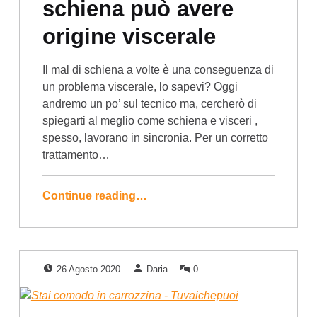
schiena può avere
origine viscerale
Il mal di schiena a volte è una conseguenza di
un problema viscerale, lo sapevi? Oggi
andremo un po’ sul tecnico ma, cercherò di
spiegarti al meglio come schiena e visceri ,
spesso, lavorano in sincronia. Per un corretto
trattamento…
Continue reading…
Posted on:
Written by:
Comments:
26 Agosto 2020
Daria
0