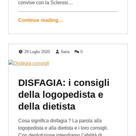
convive con la Sclerosi…
Continue reading…
Posted on:
Written by:
Comments:
29 Luglio 2020
Ilaria
0
DISFAGIA: i consigli
della logopedista e
della dietista
Cosa significa disfagia ? La parola alla
logopedista e alla dietista e i loro consigli.
Con deglutizione intendiamo l’abilità di