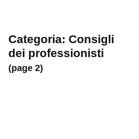
Categoria:
Consigli
dei professionisti
(page 2)