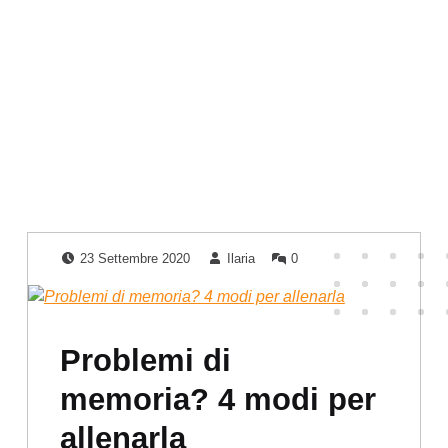
Posted on:
Written by:
Comments:
23 Settembre 2020
Ilaria
0
Problemi di
memoria? 4 modi per
allenarla