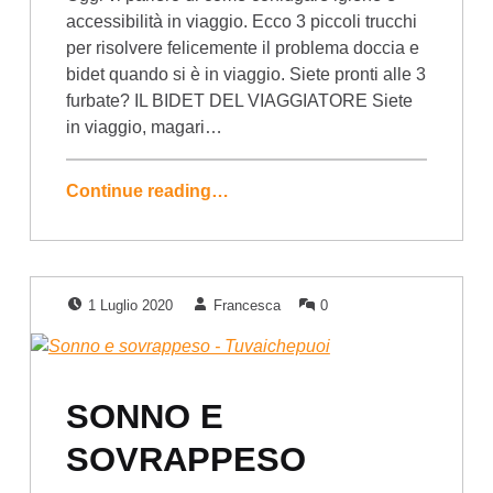
accessibilità in viaggio. Ecco 3 piccoli trucchi
per risolvere felicemente il problema doccia e
bidet quando si è in viaggio. Siete pronti alle 3
furbate? IL BIDET DEL VIAGGIATORE Siete
in viaggio, magari…
Continue reading…
Posted on:
Written by:
Comments:
1 Luglio 2020
Francesca
0
SONNO E
SOVRAPPESO