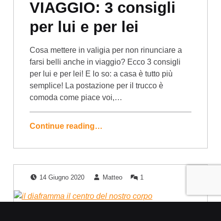
VIAGGIO: 3 consigli
per lui e per lei
Cosa mettere in valigia per non rinunciare a
farsi belli anche in viaggio? Ecco 3 consigli
per lui e per lei! E lo so: a casa è tutto più
semplice! La postazione per il trucco è
comoda come piace voi,…
Continue reading…
Posted on:
Written by:
Comments:
14 Giugno 2020
Matteo
1